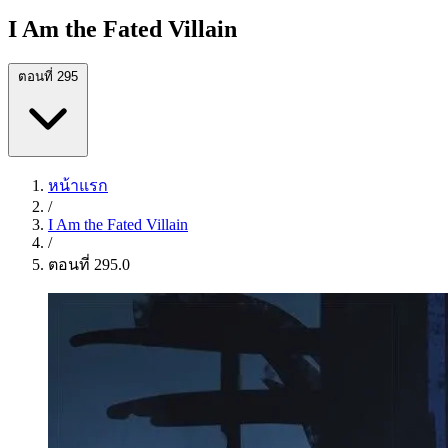
I Am the Fated Villain
ตอนที่ 295
หน้าแรก
/
I Am the Fated Villain
/
ตอนที่ 295.0