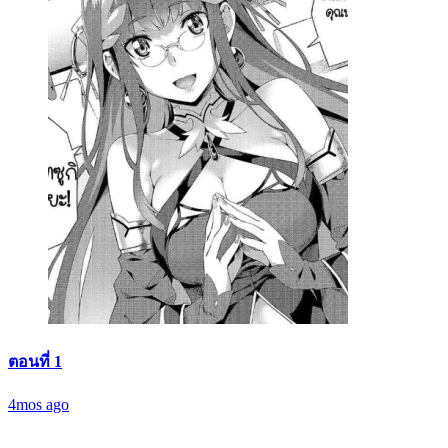
ตอนที่ 1
4mos ago