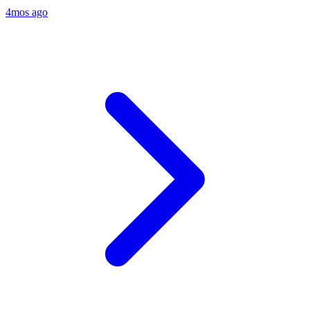
4mos ago