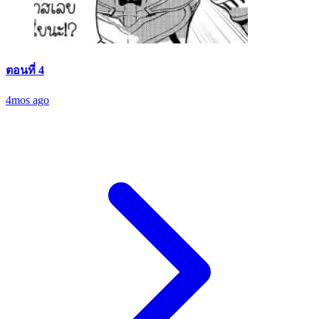
ตอนที่ 4
4mos ago