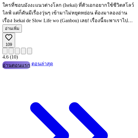
ใครที่ชอบมังงะแนวต่างโลก (Isekai) ที่ตัวเอกอยากใช้ชีวิตสโลว์
ไลฟ์ แต่ก็ดันมีเรื่องวุ่นๆ เข้ามาไม่หยุดหย่อน ต้องมาลองอ่าน
เรื่อง Isekai de Slow Life wo (Ganbou) เลย! เรื่องนี้จะพาเราไปพบ
กับ อิสึกิ ชิโนมิยะ หนุ่มพนักงานออฟฟิศผู้เหนื่อยล้าจากงาน
อ่านเพิ่ม
ประจำที่ญี่ปุ่น ที่จู่ๆ ก็เสียชีวิตและได้ไปเกิดใหม่ในโลกแฟนตาซี
ด้วยความช่วยเหลือจากเทพธิดาก่อนจะไปเกิดใหม่ เทพธิดาก็ให้
109
โอกาสเลือกสกิลติดตัวได้ตามใจชอบ แน่นอนว่าอิสึกิผู้ใฝ่ฝัน
4.6
(10)
อยากมีชีวิตที่สงบสุข ไม่ต้องต่อสู้กับอะไรน่ากลัวๆ ก็เลยเลือก
ตอนล่าสุด
อ่านตอนแรก
สกิลที่ไม่เกี่ยวกับการต่อสู้เลย เขากะว่าจะใช้ชีวิตแบบชิลๆ
หาเงินได้สบายๆ โดยไม่ต้องทำงานหนัก แล้วก็อยู่กับสาวสวยๆ
สกิลหลักที่เขาเลือกก็คือ &quot;เงินติดกระเป๋า&quot; (Pocket
Change) ซึ่งทำให้เขามีเงินออกมาจากกระเป๋าได้ทุกวัน ยิ่งเลเวล
สูงขึ้น เงินที่ได้ก็ยิ่งเยอะขึ้นด้วยนะแต่ชีวิตในต่างโลกมันไม่ได้
ง่ายอย่างที่คิดไว้น่ะสิ! แทนที่จะได้ใช้ชีวิตสโลว์ไลฟ์อย่างที่หวัง
อิสึกิกลับต้องเจอเรื่องวุ่นวายไม่เว้นแต่ละวัน ทั้งโดนแมลงยักษ์
โจมตี, ไปพัวพันกับการทะเลาะวิวาทในกิลด์, แถมยังได้ทาสมา
เป็นพวกอีกต่างหาก! เรื่องราวของ Isekai de Slow Life wo
(Ganbou) จะเป็นแนวคอมเมดี้ แฟนตาซี และมีกลิ่นอายฮาเร็ม