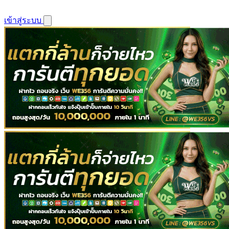
เข้าสู่ระบบ