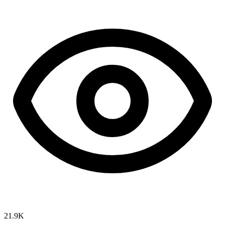
21.9K