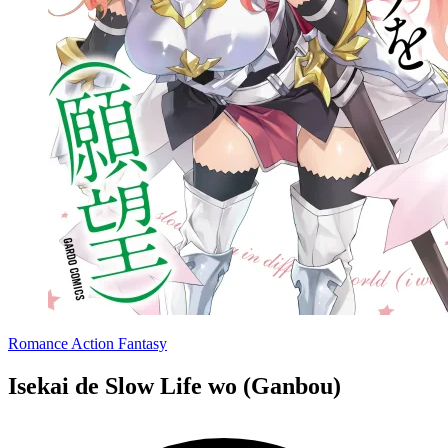
Romance
Action
Fantasy
Isekai de Slow Life wo (Ganbou)