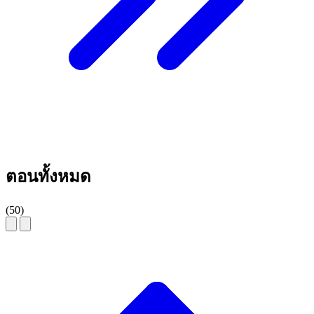
เบาๆ ด้วย ตัวละครก็มีหลากหลาย ไม่ว่าจะเป็น ลิเลีย เทพธิดาคน
สวย, เอลิเซ่ สาวทาสที่กลายมาเป็นเพื่อนคู่หู, เรน เด็กสาวที่อิสึกิ
เจอและผูกมิตรด้วย, และซาร่า นักผจญภัยระดับสูงที่มาเป็นเพื่อน
กับอิสึกิอ่านมังงะแปลไทย หรือ อ่านมังงะฟรี Isekai de Slow Life
wo (Ganbou) ออนไลน์ ได้เลย รับรองว่าสนุกและฮาแน่นอน!
ตอนทั้งหมด
(50)