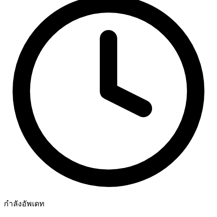
กำลังอัพเดท