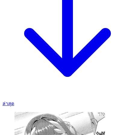
ล่าสุด