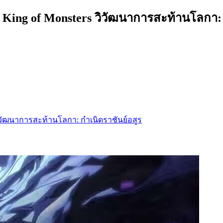
e King of Monsters วิวัฒนาการสะท้านโลกา: 
s วิวัฒนาการสะท้านโลกา: กำเนิดราชันย์อสูร