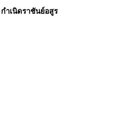
กำเนิดราชันย์อสูร