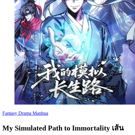
Fantasy
Drama
Manhua
My Simulated Path to Immortality เส้น