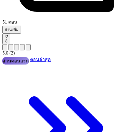
51 ตอน
อ่านเพิ่ม
8
5.0
(2)
ตอนล่าสุด
อ่านตอนแรก