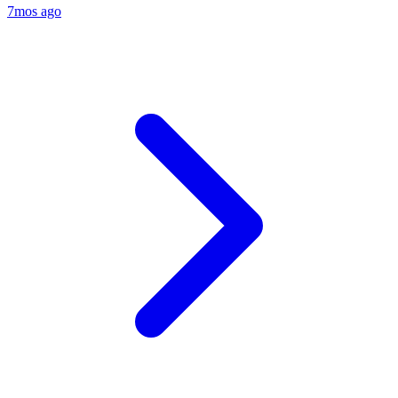
7mos ago