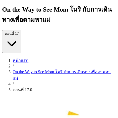
On the Way to See Mom โมริ กับการเดิน
ทางเพื่อตามหาแม่
ตอนที่ 17
หน้าแรก
/
On the Way to See Mom โมริ กับการเดินทางเพื่อตามหา
แม่
/
ตอนที่ 17.0