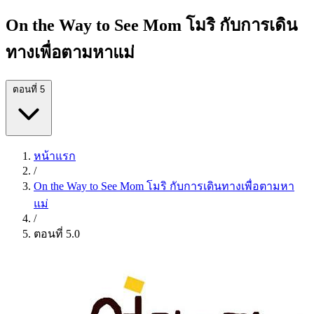
On the Way to See Mom โมริ กับการเดิน
ทางเพื่อตามหาแม่
ตอนที่ 5
หน้าแรก
/
On the Way to See Mom โมริ กับการเดินทางเพื่อตามหา
แม่
/
ตอนที่ 5.0