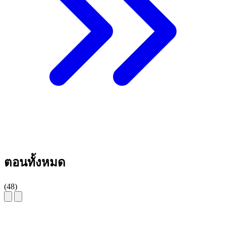
เงาแห่งความบ้าคลั่งที่กัดกินจิตใจ ทั้งหมดนี้ล้วนกดดันชีวิตใหม่
ของเขา
ตอนทั้งหมด
(48)