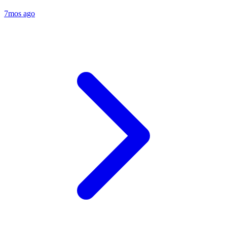
7mos ago