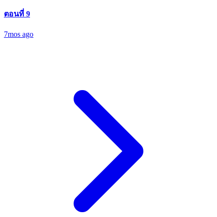
ตอนที่ 9
7mos ago