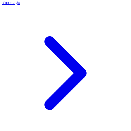
7mos ago