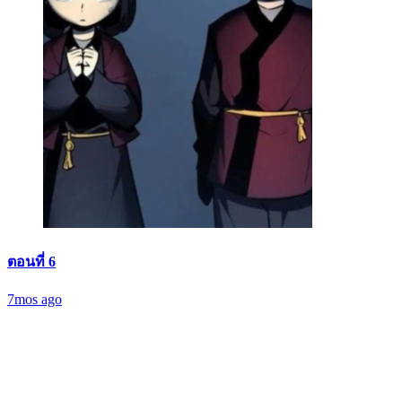
ตอนที่ 6
7mos ago