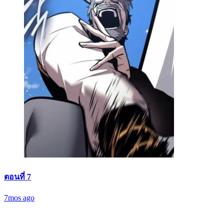
ตอนที่ 7
7mos ago